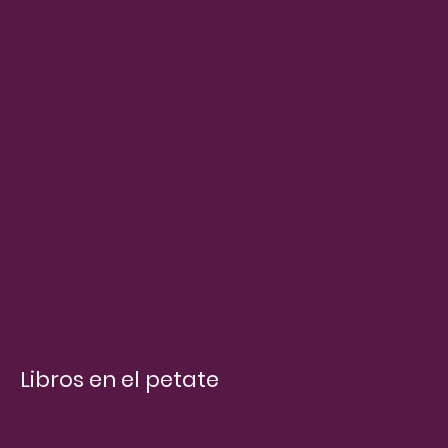
Libros en el petate